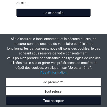
du site.
Je m'identifie
J'active mon
Afin d’assurer le fonctionnement et la sécurité du site, de
mesurer son audience ou de vous faire bénéficier de
compte
fonctionnalités particulières, nous utilisons des cookies, le cas
échéant sous réserve de votre consentement.
Vous pouvez prendre connaissance des typologies de cookies
Matricule
utilisées sur le site et gérer vos préférences en matière de
dépôt des cookies, en cliquant sur "Je paramètre".
Plus d'information.
Valider
Je paramètre
Tout refuser
Tout accepter