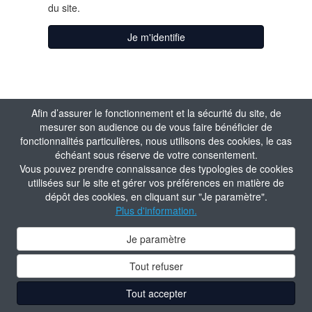
du site.
Je m'identifie
J'active mon
Afin d’assurer le fonctionnement et la sécurité du site, de
mesurer son audience ou de vous faire bénéficier de
compte
fonctionnalités particulières, nous utilisons des cookies, le cas
échéant sous réserve de votre consentement.
Vous pouvez prendre connaissance des typologies de cookies
Matricule
utilisées sur le site et gérer vos préférences en matière de
dépôt des cookies, en cliquant sur "Je paramètre".
Plus d'information.
Valider
Je paramètre
Tout refuser
Tout accepter