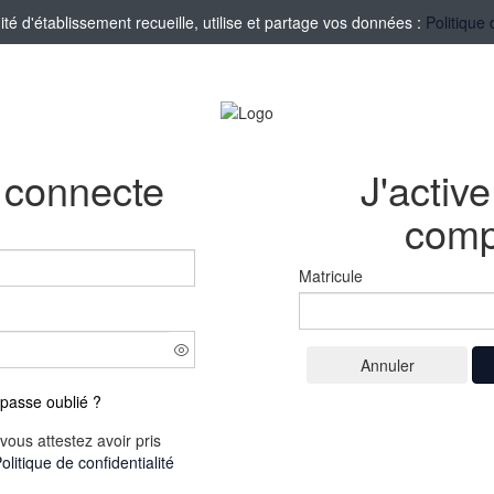
 d'établissement recueille, utilise et partage vos données :
Politique 
 connecte
J'activ
comp
Matricule
passe oublié ?
vous attestez avoir pris
olitique de confidentialité