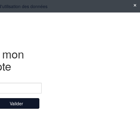
d'utilisation des données
e mon
te
Valider