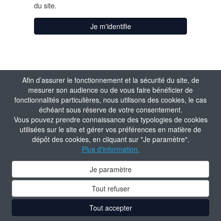
du site.
Je m'identifie
J'active mon
Afin d’assurer le fonctionnement et la sécurité du site, de
mesurer son audience ou de vous faire bénéficier de
compte
fonctionnalités particulières, nous utilisons des cookies, le cas
échéant sous réserve de votre consentement.
Vous pouvez prendre connaissance des typologies de cookies
Matricule
utilisées sur le site et gérer vos préférences en matière de
dépôt des cookies, en cliquant sur "Je paramètre".
Plus d'information.
Valider
Je paramètre
Tout refuser
Tout accepter