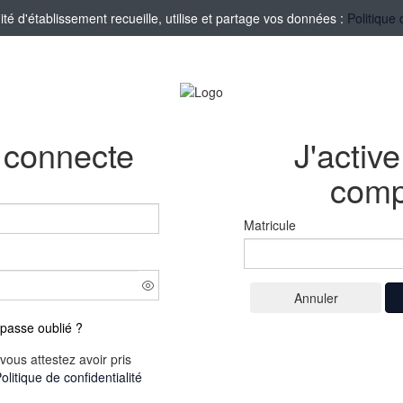
 d'établissement recueille, utilise et partage vos données :
Politique 
 connecte
J'activ
comp
Matricule
passe oublié ?
vous attestez avoir pris
olitique de confidentialité