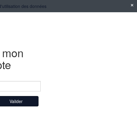
d'utilisation des données
e mon
te
Valider