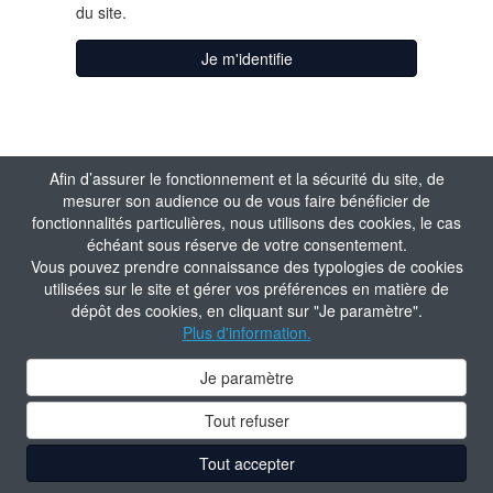
du site.
Je m'identifie
J'active mon
Afin d’assurer le fonctionnement et la sécurité du site, de
mesurer son audience ou de vous faire bénéficier de
compte
fonctionnalités particulières, nous utilisons des cookies, le cas
échéant sous réserve de votre consentement.
Vous pouvez prendre connaissance des typologies de cookies
Matricule
utilisées sur le site et gérer vos préférences en matière de
dépôt des cookies, en cliquant sur "Je paramètre".
Plus d'information.
Valider
Je paramètre
Tout refuser
Tout accepter