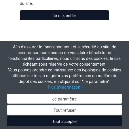
du site.
Je m'identifie
J'active mon
Afin d’assurer le fonctionnement et la sécurité du site, de
mesurer son audience ou de vous faire bénéficier de
compte
fonctionnalités particulières, nous utilisons des cookies, le cas
échéant sous réserve de votre consentement.
Vous pouvez prendre connaissance des typologies de cookies
Matricule
utilisées sur le site et gérer vos préférences en matière de
dépôt des cookies, en cliquant sur "Je paramètre".
Plus d'information.
Valider
Je paramètre
Tout refuser
Tout accepter